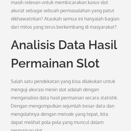
masih relevan untuk membicarakan kasus slot
akurat sebagai sebuah permasalahan yang patut
dikhawatirkan? Ataukah semua ini hanyalah bagian
dari mitos yang terus berkembang di masyarakat?
Analisis Data Hasil
Permainan Slot
Salah satu pendekatan yang bisa dilakukan untuk
menguji akurasi mesin slot adalah dengan
menganalisis data hasil permainan secara statistik.
Dengan mengumpulkan sejumlah besar data dan
mengolahnya dengan metode yang tepat, kita
dapat melihat pola-pola yang muncul dalam
permainan slot.