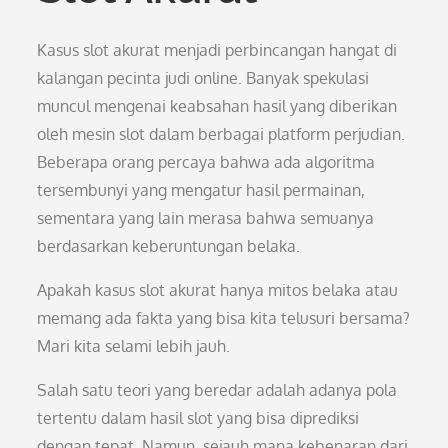
Kasus slot akurat menjadi perbincangan hangat di
kalangan pecinta judi online. Banyak spekulasi
muncul mengenai keabsahan hasil yang diberikan
oleh mesin slot dalam berbagai platform perjudian.
Beberapa orang percaya bahwa ada algoritma
tersembunyi yang mengatur hasil permainan,
sementara yang lain merasa bahwa semuanya
berdasarkan keberuntungan belaka.
Apakah kasus slot akurat hanya mitos belaka atau
memang ada fakta yang bisa kita telusuri bersama?
Mari kita selami lebih jauh.
Salah satu teori yang beredar adalah adanya pola
tertentu dalam hasil slot yang bisa diprediksi
dengan tepat. Namun, sejauh mana kebenaran dari