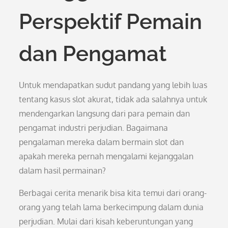
Perspektif Pemain
dan Pengamat
Untuk mendapatkan sudut pandang yang lebih luas
tentang kasus slot akurat, tidak ada salahnya untuk
mendengarkan langsung dari para pemain dan
pengamat industri perjudian. Bagaimana
pengalaman mereka dalam bermain slot dan
apakah mereka pernah mengalami kejanggalan
dalam hasil permainan?
Berbagai cerita menarik bisa kita temui dari orang-
orang yang telah lama berkecimpung dalam dunia
perjudian. Mulai dari kisah keberuntungan yang