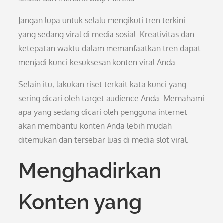
Jangan lupa untuk selalu mengikuti tren terkini
yang sedang viral di media sosial. Kreativitas dan
ketepatan waktu dalam memanfaatkan tren dapat
menjadi kunci kesuksesan konten viral Anda.
Selain itu, lakukan riset terkait kata kunci yang
sering dicari oleh target audience Anda. Memahami
apa yang sedang dicari oleh pengguna internet
akan membantu konten Anda lebih mudah
ditemukan dan tersebar luas di media slot viral.
Menghadirkan
Konten yang