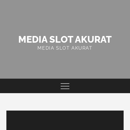
Skip
to
content
MEDIA SLOT AKURAT
MEDIA SLOT AKURAT