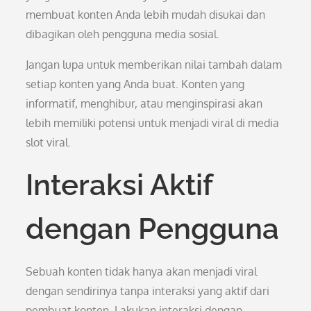
membuat konten Anda lebih mudah disukai dan
dibagikan oleh pengguna media sosial.
Jangan lupa untuk memberikan nilai tambah dalam
setiap konten yang Anda buat. Konten yang
informatif, menghibur, atau menginspirasi akan
lebih memiliki potensi untuk menjadi viral di media
slot viral.
Interaksi Aktif
dengan Pengguna
Sebuah konten tidak hanya akan menjadi viral
dengan sendirinya tanpa interaksi yang aktif dari
pembuat konten. Lakukan interaksi dengan