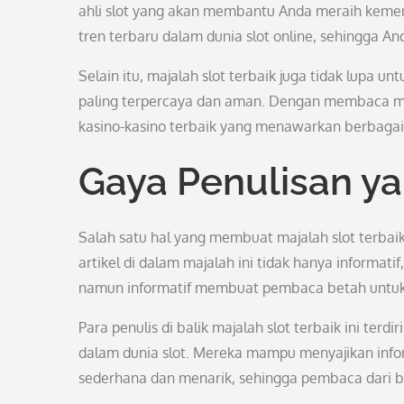
ahli slot yang akan membantu Anda meraih kemen
tren terbaru dalam dunia slot online, sehingga A
Selain itu, majalah slot terbaik juga tidak lupa 
paling terpercaya dan aman. Dengan membaca maj
kasino-kasino terbaik yang menawarkan berbagai 
Gaya Penulisan y
Salah satu hal yang membuat majalah slot terbaik
artikel di dalam majalah ini tidak hanya informat
namun informatif membuat pembaca betah untuk t
Para penulis di balik majalah slot terbaik ini terdi
dalam dunia slot. Mereka mampu menyajikan infor
sederhana dan menarik, sehingga pembaca dari