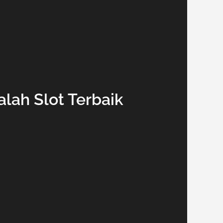
lah Slot Terbaik