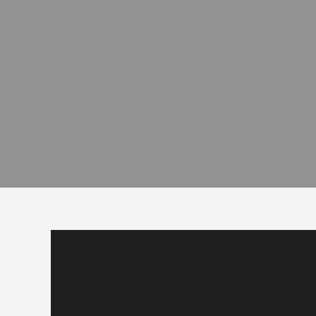
Skip
to
content