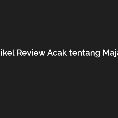
ikel Review Acak tentang Maja