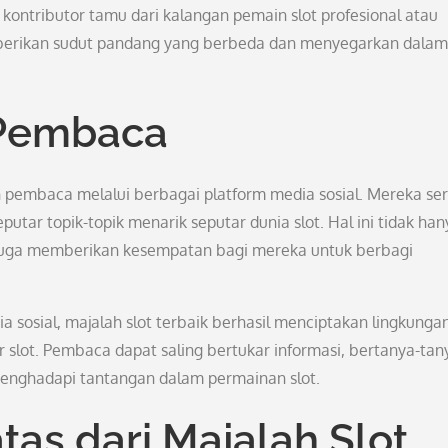
g kontributor tamu dari kalangan pemain slot profesional atau
erikan sudut pandang yang berbeda dan menyegarkan dalam
 Pembaca
an pembaca melalui berbagai platform media sosial. Mereka ser
eputar topik-topik menarik seputar dunia slot. Hal ini tidak han
 juga memberikan kesempatan bagi mereka untuk berbagi
sosial, majalah slot terbaik berhasil menciptakan lingkunga
lot. Pembaca dapat saling bertukar informasi, bertanya-tan
enghadapi tantangan dalam permainan slot.
as dari Majalah Slot