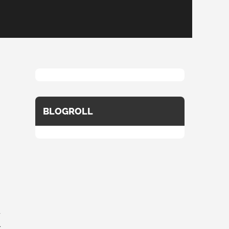
BLOGROLL
k