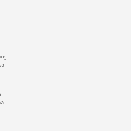
ing
ya
n
ya,