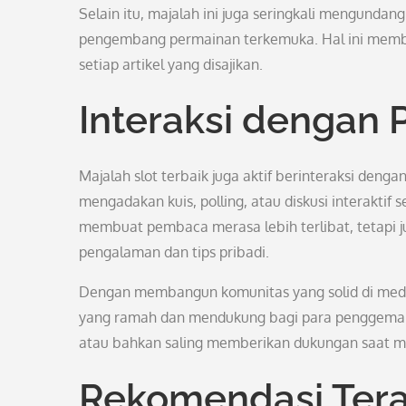
Selain itu, majalah ini juga seringkali mengundan
pengembang permainan terkemuka. Hal ini memb
setiap artikel yang disajikan.
Interaksi dengan
Majalah slot terbaik juga aktif berinteraksi deng
mengadakan kuis, polling, atau diskusi interaktif s
membuat pembaca merasa lebih terlibat, tetapi
pengalaman dan tips pribadi.
Dengan membangun komunitas yang solid di media 
yang ramah dan mendukung bagi para penggemar s
atau bahkan saling memberikan dukungan saat m
Rekomendasi Terat