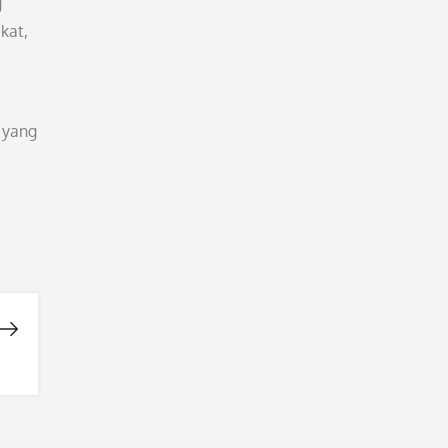
g
kat,
 yang