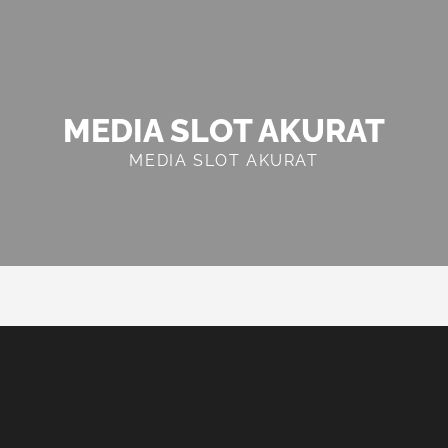
MEDIA SLOT AKURAT
MEDIA SLOT AKURAT