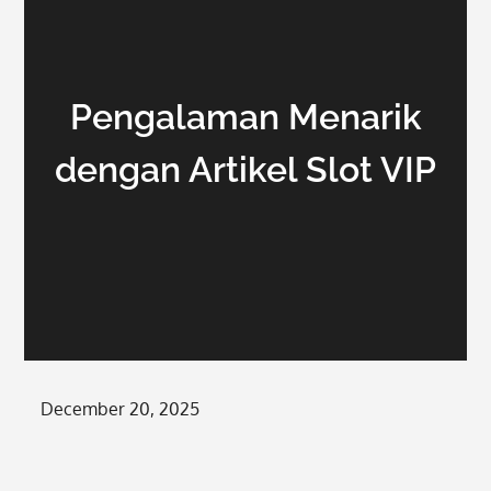
Pengalaman Menarik
dengan Artikel Slot VIP
Posted
December 20, 2025
on