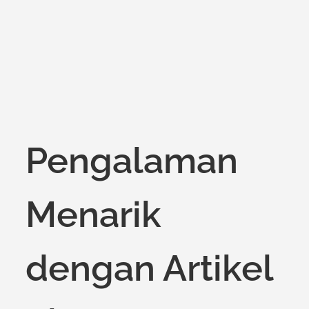
Pengalaman
Menarik
dengan Artikel