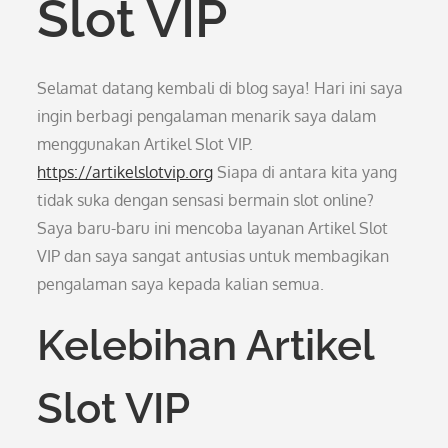
Slot VIP
Selamat datang kembali di blog saya! Hari ini saya
ingin berbagi pengalaman menarik saya dalam
menggunakan Artikel Slot VIP.
https://artikelslotvip.org
Siapa di antara kita yang
tidak suka dengan sensasi bermain slot online?
Saya baru-baru ini mencoba layanan Artikel Slot
VIP dan saya sangat antusias untuk membagikan
pengalaman saya kepada kalian semua.
Kelebihan Artikel
Slot VIP