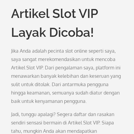
Artikel Slot VIP
Layak Dicoba!
Jika Anda adalah pecinta slot online seperti saya,
saya sangat merekomendasikan untuk mencoba
Artikel Slot VIP. Dari pengalaman saya, platform ini
menawarkan banyak kelebihan dan keseruan yang
sulit untuk ditolak. Dari antarmuka pengguna
hingga keamanan, semuanya sudah diatur dengan
baik untuk kenyamanan pengguna.
Jadi, tunggu apalagi? Segera daftar dan rasakan
sendiri sensasi bermain di Artikel Slot VIP. Siapa
tahu, mungkin Anda akan mendapatkan