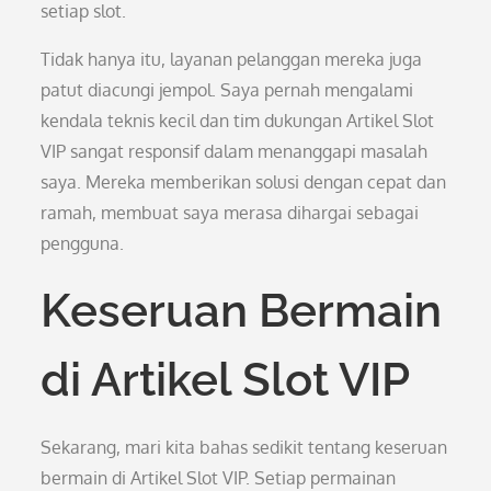
setiap slot.
Tidak hanya itu, layanan pelanggan mereka juga
patut diacungi jempol. Saya pernah mengalami
kendala teknis kecil dan tim dukungan Artikel Slot
VIP sangat responsif dalam menanggapi masalah
saya. Mereka memberikan solusi dengan cepat dan
ramah, membuat saya merasa dihargai sebagai
pengguna.
Keseruan Bermain
di Artikel Slot VIP
Sekarang, mari kita bahas sedikit tentang keseruan
bermain di Artikel Slot VIP. Setiap permainan