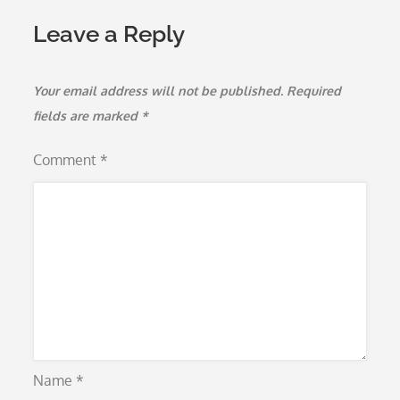
Leave a Reply
Your email address will not be published.
Required
fields are marked
*
Comment
*
Name
*