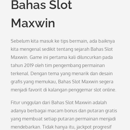
Bahas Slot
Maxwin
Sebelum kita masuk ke tips bermain, ada baiknya
kita mengenal sedikit tentang sejarah Bahas Slot
Maxwin. Game ini pertama kali diluncurkan pada
tahun 2019 oleh tim pengembang permainan
terkenal. Dengan tema yang menarik dan desain
grafis yang memukau, Bahas Slot Maxwin segera
menjadi favorit di kalangan penggemar slot online.
Fitur unggulan dari Bahas Slot Maxwin adalah
adanya berbagai macam bonus dan putaran gratis
yang membuat setiap putaran permainan menjadi
mendebarkan. Tidak hanya itu, jackpot progresif