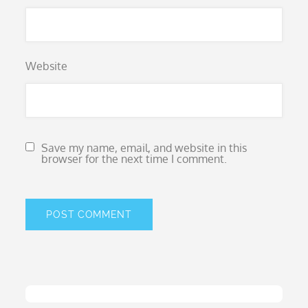
Website
Save my name, email, and website in this
browser for the next time I comment.