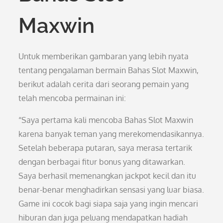
Maxwin
Untuk memberikan gambaran yang lebih nyata
tentang pengalaman bermain Bahas Slot Maxwin,
berikut adalah cerita dari seorang pemain yang
telah mencoba permainan ini:
“Saya pertama kali mencoba Bahas Slot Maxwin
karena banyak teman yang merekomendasikannya.
Setelah beberapa putaran, saya merasa tertarik
dengan berbagai fitur bonus yang ditawarkan.
Saya berhasil memenangkan jackpot kecil dan itu
benar-benar menghadirkan sensasi yang luar biasa.
Game ini cocok bagi siapa saja yang ingin mencari
hiburan dan juga peluang mendapatkan hadiah