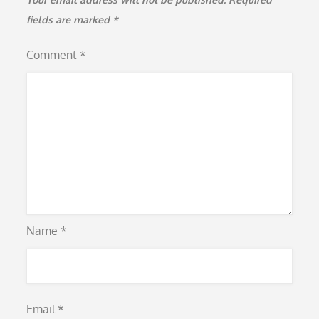
fields are marked
*
Comment
*
Name
*
Email
*