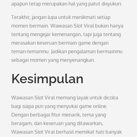
apapun tetap merupakan hal yang patut disyukuri.
Terakhir, jangan lupa untuk menikmati setiap
momen bermain. Wawasan Slot Viral bukan hanya
tentang mengejar kemenangan, tapi juga tentang
merasakan keseruan bermain game dengan
teman-temanmu. Jadikan pengalaman bermainmu
sebagai momen yang menyenangkan.
Kesimpulan
Wawasan Slot Viral memang layak untuk dicoba
bagi siapa pun yang menyukai game online.
Dengan berbagai fitur menarik, tema yang
beragam, dan keseruan yang ditawarkan,
Wawasan Slot Viral berhasil memikat hati banyak