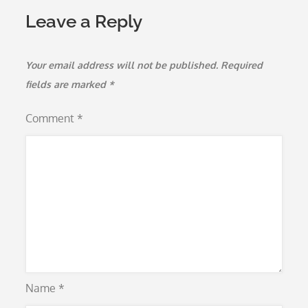
Leave a Reply
Your email address will not be published.
Required
fields are marked
*
Comment
*
Name
*