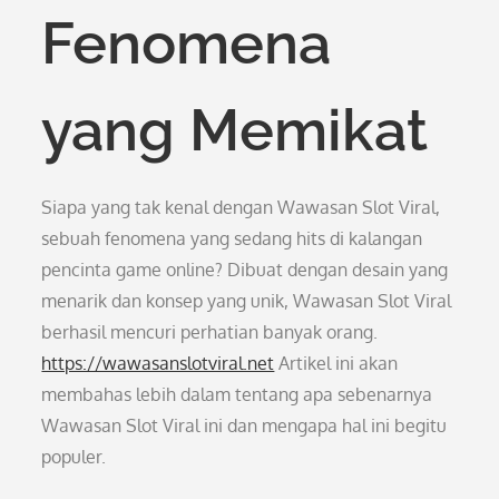
Fenomena
yang Memikat
Siapa yang tak kenal dengan Wawasan Slot Viral,
sebuah fenomena yang sedang hits di kalangan
pencinta game online? Dibuat dengan desain yang
menarik dan konsep yang unik, Wawasan Slot Viral
berhasil mencuri perhatian banyak orang.
https://wawasanslotviral.net
Artikel ini akan
membahas lebih dalam tentang apa sebenarnya
Wawasan Slot Viral ini dan mengapa hal ini begitu
populer.