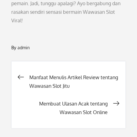
pemain. Jadi, tunggu apalagi? Ayo bergabung dan
rasakan sendiri sensasi bermain Wawasan Slot
Viral!
By
admin
Post
Manfaat Menulis Artikel Review tentang
Wawasan Slot Jitu
navigation
Membuat Ulasan Acak tentang
Wawasan Slot Online