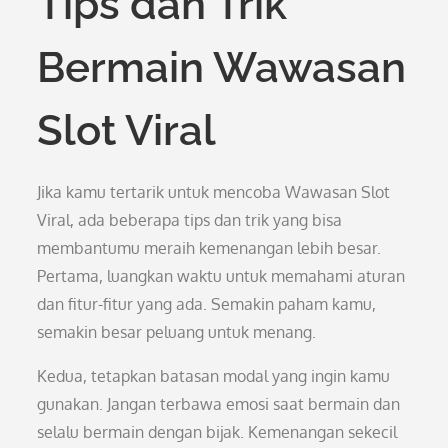
Tips dan Trik
Bermain Wawasan
Slot Viral
Jika kamu tertarik untuk mencoba Wawasan Slot
Viral, ada beberapa tips dan trik yang bisa
membantumu meraih kemenangan lebih besar.
Pertama, luangkan waktu untuk memahami aturan
dan fitur-fitur yang ada. Semakin paham kamu,
semakin besar peluang untuk menang.
Kedua, tetapkan batasan modal yang ingin kamu
gunakan. Jangan terbawa emosi saat bermain dan
selalu bermain dengan bijak. Kemenangan sekecil